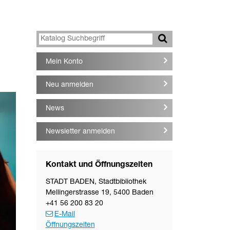
Mein Konto
Neu anmelden
News
Newsletter anmelden
Kontakt und Öffnungszeiten
STADT BADEN
,
Stadtbibliothek
Mellingerstrasse 19
,
5400
Baden
+41 56 200 83 20
E-Mail
Öffnungszeiten