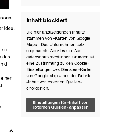
assen.
Inhalt blockiert
r Idee,
Die hier anzuzeigenden Inhalte
stammen von «Karten von Google
Maps». Das Unternehmen setzt
 und
sogenannte Cookies ein. Aus
n das
datenschutzrechtlichen Gründen ist
eine Zustimmung zu den Cookie-
enkt
Einstellungen des Dienstes «Karten
von Google Maps» aus der Rubrik
 einer
«Inhalt von externen Quellen»
u
erforderlich.
Einstellungen für «Inhalt von
e
externen Quellen» anpassen