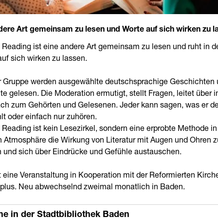
dere Art gemeinsam zu lesen und Worte auf sich wirken zu l
 Reading ist eine andere Art gemeinsam zu lesen und ruht in de
uf sich wirken zu lassen.
er Gruppe werden ausgewählte deutschsprachige Geschichten
e gelesen. Die Moderation ermutigt, stellt Fragen, leitet über i
ch zum Gehörten und Gelesenen. Jeder kann sagen, was er d
lt oder einfach nur zuhören.
Reading ist kein Lesezirkel, sondern eine erprobte Methode in
n Atmosphäre die Wirkung von Literatur mit Augen und Ohren z
n und sich über Eindrücke und Gefühle austauschen.
t eine Veranstaltung in Kooperation mit der Reformierten Kirch
plus. Neu abwechselnd zweimal monatlich in Baden.
ne in der Stadtbibliothek Baden