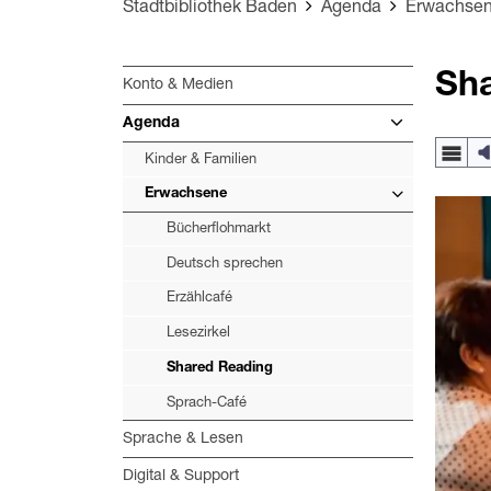
Stadtbibliothek Baden
Agenda
Erwachse
Sh
Konto & Medien
Agenda
Kinder & Familien
Erwachsene
Bücherflohmarkt
Deutsch sprechen
Erzählcafé
Lesezirkel
Shared Reading
Sprach-Café
Sprache & Lesen
Digital & Support