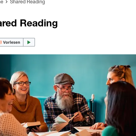
ne
Shared Reading
ared Reading