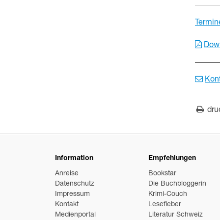
Termin
Down
Kon
dru
Information
Empfehlungen
Anreise
Bookstar
Datenschutz
Die Buchbloggerin
Impressum
Krimi-Couch
Kontakt
Lesefieber
Medienportal
Literatur Schweiz