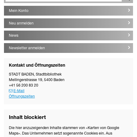
Mein Konto
Neu anmelden
News
Newsletter anmelden
Kontakt und Öffnungszeiten
STADT BADEN
,
Stadtbibliothek
Mellingerstrasse 19
,
5400
Baden
+41 56 200 83 20
E-Mail
Öffnungszeiten
Inhalt blockiert
Die hier anzuzeigenden Inhalte stammen von «Karten von Google
Maps». Das Unternehmen setzt sogenannte Cookies ein. Aus