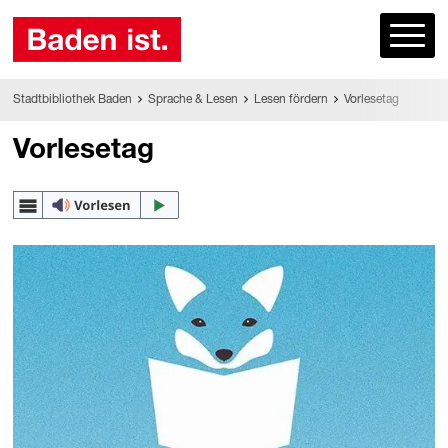
Stadtbibliothek Baden
Sprache & Lesen
Lesen fördern
Vorlesetag
Vorlesetag