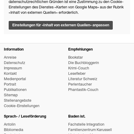
datenschutzrechtlichen Gründen ist eine Zustimmung zu den Cookie-
Einstellungen des Dienstes «Karten von Google Maps» aus der Rubrik
«Inhalt von externen Quellen» erforderlich.
Einstellungen für «Inhalt von externen Quellen» anpassen
Information
Empfehlungen
Anreise
Bookstar
Datenschutz
Die Buchbloggerin
Impressum
Krimi-Couch
Kontakt
Lesefieber
Medienportal
Literatur Schweiz
Portrait
Perlentaucher
Publikationen
Phantastik-Couch
Sitemap
Stellenangebote
Cookie-Einstellungen
Sprach- / Leseförderung
Baden ist.
Antolin
Fachstelle Integration
Bibliomedia
Familienzentrum Karussell