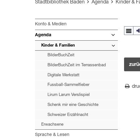
Stadtbibliothek Baden
Agenda
Kinder & F
Konto & Medien
Agenda
Kinder & Familien
BilderBuchZeit
zurü
BilderBuchZeit im Terrassenbad
Digitale Werkstatt
Fussball-Sammelfieber
dru
Lirum Larum Verslispiel
Schenk mir eine Geschichte
Schweizer Erzählnacht
Erwachsene
Sprache & Lesen