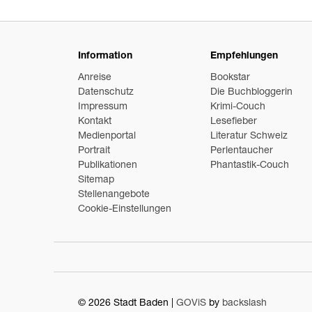
Information
Empfehlungen
Anreise
Bookstar
Datenschutz
Die Buchbloggerin
Impressum
Krimi-Couch
Kontakt
Lesefieber
Medienportal
Literatur Schweiz
Portrait
Perlentaucher
Publikationen
Phantastik-Couch
Sitemap
Stellenangebote
Cookie-Einstellungen
© 2026 Stadt Baden |
GOViS
by
backslash