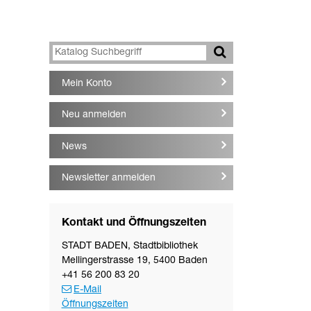
Mein Konto
Neu anmelden
News
Newsletter anmelden
Kontakt und Öffnungszeiten
STADT BADEN
,
Stadtbibliothek
Mellingerstrasse 19
,
5400
Baden
+41 56 200 83 20
E-Mail
Öffnungszeiten